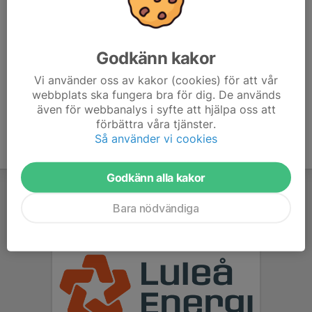
kommer.
Måndagar avrundar vi träningen med måndagsfika som
klubben bjuder på.
Godkänn kakor
Vi använder oss av kakor (cookies) för att vår
webbplats ska fungera bra för dig. De används
även för webbanalys i syfte att hjälpa oss att
förbättra våra tjänster.
Så använder vi cookies
Godkänn alla kakor
Bara nödvändiga