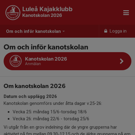
Luleå Kajakklubb
Kanotskolan 2026
Logga in
Om och inför kanotskolan
Om och inför kanotskolan
Kanotskolan 2026
Anmälan
Om kanotskolan 2026
Datum och upplägg 2026
Kanotskolan genomförs under åtta dagar v.25-26:
Vecka 25: måndag 15/6-torsdag 18/6
Vecka 26: måndag 22/6 - torsdag 25/6
Vi utgår från en grov indelning där de yngre grupperna har
aktivitet på fm mellan 09.30-12.15 och de äldre grupperna på em