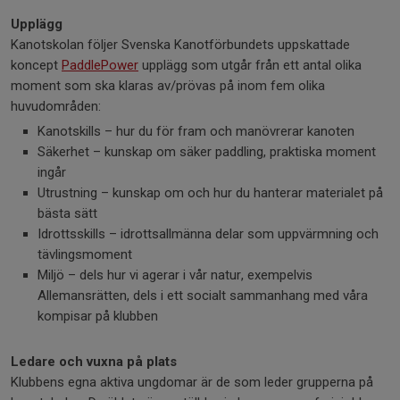
Upplägg
Kanotskolan följer Svenska Kanotförbundets uppskattade
koncept
PaddlePower
upplägg som utgår från ett antal olika
moment som ska klaras av/prövas på inom fem olika
huvudområden:
Kanotskills – hur du för fram och manövrerar kanoten
Säkerhet – kunskap om säker paddling, praktiska moment
ingår
Utrustning – kunskap om och hur du hanterar materialet på
bästa sätt
Idrottsskills – idrottsallmänna delar som uppvärmning och
tävlingsmoment
Miljö – dels hur vi agerar i vår natur, exempelvis
Allemansrätten, dels i ett socialt sammanhang med våra
kompisar på klubben
Ledare och vuxna på plats
Klubbens egna aktiva ungdomar är de som leder grupperna på