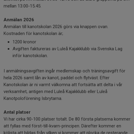
mellan 13.00-15.45.
Anmälan 2026
Anmälan till kanotskolan 2026 görs via knappen ovan.
Kostnaden för kanotskolan är;
1200 kronor
Avgiften faktureras av Luleå Kajakklubb via Svenska Lag
inför kanotskolan.
I anmälningsavgiften ingår medlemskap och träningsavgift för
hela 2026 samt lån av kanot, paddel och flytväst. Efter
Kanotskolan är ni varmt välkomna att fortsätta att delta i vår
verksamhet, antigen med Luleå Kajakklubb eller Luleå
Kanotpoloförening Isbrytarna.
Antal platser
Vi har cirka 90-100 platser totalt. De 80 första platserna kommer
att fyllas med först-till-kvarn-principen. Därefter kommer en
kölista att bildas från vilken vi kommer att plocka de resterande