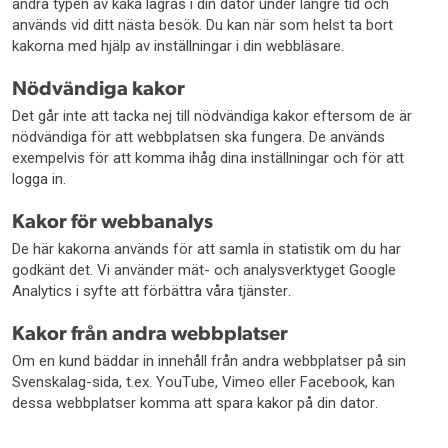
andra typen av kaka lagras i din dator under längre tid och
används vid ditt nästa besök. Du kan när som helst ta bort
kakorna med hjälp av inställningar i din webbläsare.
Nödvändiga kakor
Det går inte att tacka nej till nödvändiga kakor eftersom de är
nödvändiga för att webbplatsen ska fungera. De används
exempelvis för att komma ihåg dina inställningar och för att
logga in.
Kakor för webbanalys
De här kakorna används för att samla in statistik om du har
godkänt det. Vi använder mät- och analysverktyget Google
Analytics i syfte att förbättra våra tjänster.
Kakor från andra webbplatser
Om en kund bäddar in innehåll från andra webbplatser på sin
Svenskalag-sida, t.ex. YouTube, Vimeo eller Facebook, kan
dessa webbplatser komma att spara kakor på din dator.