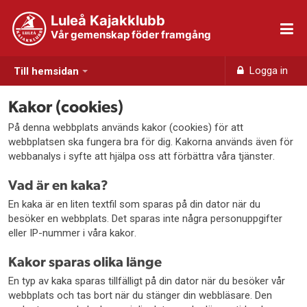
Luleå Kajakklubb
Vår gemenskap föder framgång
Logga in
Till hemsidan
Kakor (cookies)
På denna webbplats används kakor (cookies) för att
webbplatsen ska fungera bra för dig. Kakorna används även för
webbanalys i syfte att hjälpa oss att förbättra våra tjänster.
Vad är en kaka?
En kaka är en liten textfil som sparas på din dator när du
besöker en webbplats. Det sparas inte några personuppgifter
eller IP-nummer i våra kakor.
Kakor sparas olika länge
En typ av kaka sparas tillfälligt på din dator när du besöker vår
webbplats och tas bort när du stänger din webbläsare. Den