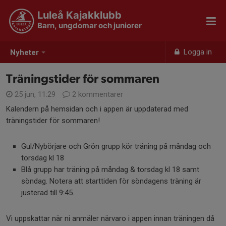
Luleå Kajakklubb
Barn, ungdomar och juniorer
Logga in
Nyheter
Träningstider för sommaren
25 jun, 11:29
2 kommentarer
Kalendern på hemsidan och i appen är uppdaterad med
träningstider för sommaren!
Gul/Nybörjare och Grön grupp kör träning på måndag och
torsdag kl 18
Blå grupp har träning på måndag & torsdag kl 18 samt
söndag. Notera att starttiden för söndagens träning är
justerad till 9:45.
Vi uppskattar när ni anmäler närvaro i appen innan träningen då