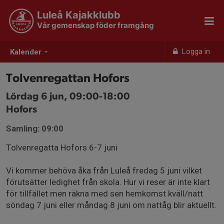
Luleå Kajakklubb
Vår gemenskap föder framgång
Logga in
Kalender
Tolvenregattan Hofors
Lördag 6 jun, 09:00-18:00
Hofors
Samling: 09:00
Tolvenregatta Hofors 6-7 juni
Vi kommer behöva åka från Luleå fredag 5 juni vilket
förutsätter ledighet från skola. Hur vi reser är inte klart
för tillfället men räkna med sen hemkomst kväll/natt
söndag 7 juni eller måndag 8 juni om nattåg blir aktuellt.